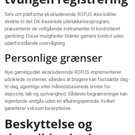
Selv om platforme ekskluderende ROFUS ikke kobler
direkte til det DK-baserede udelukkelsesprogram,
præsenterer de vidtgående instrumenter til kontrolleret
gambling. Disse muligheder tildeler gamere kontrol uden
udenforstående overvågning.
Personlige grænser
Nye gamingsider ekskluderende ROFUS implementerer
udviklede systemer, således at brugere kan fastsætte dag-
til-dag, ugentlige eller månedsbaserede limiter for
deposita, tab og spilvarighed. Sådanne begrænsninger kan
ingenlunde undgås uden en afkølingsperiode, hvilket
garanterer virksom beskyttelse.
Beskyttelse og