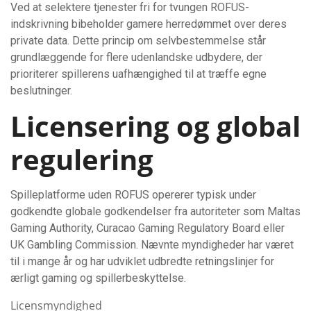
Ved at selektere tjenester fri for tvungen ROFUS-
indskrivning bibeholder gamere herredømmet over deres
private data. Dette princip om selvbestemmelse står
grundlæggende for flere udenlandske udbydere, der
prioriterer spillerens uafhængighed til at træffe egne
beslutninger.
Licensering og global
regulering
Spilleplatforme uden ROFUS opererer typisk under
godkendte globale godkendelser fra autoriteter som Maltas
Gaming Authority, Curacao Gaming Regulatory Board eller
UK Gambling Commission. Nævnte myndigheder har været
til i mange år og har udviklet udbredte retningslinjer for
ærligt gaming og spillerbeskyttelse.
Licensmyndighed