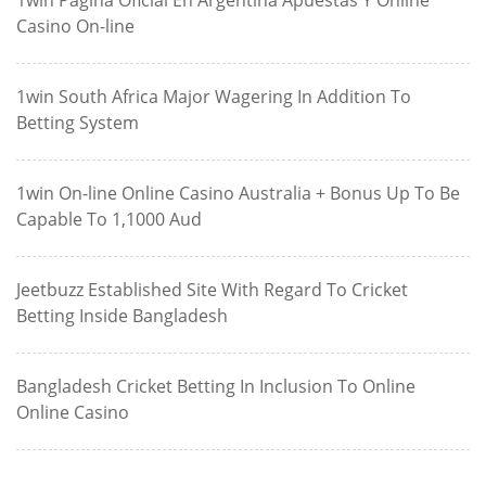
Casino On-line
1win South Africa Major Wagering In Addition To
Betting System
1win On-line Online Casino Australia + Bonus Up To Be
Capable To 1,1000 Aud
Jeetbuzz Established Site With Regard To Cricket
Betting Inside Bangladesh
Bangladesh Cricket Betting In Inclusion To Online
Online Casino