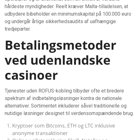
hårdeste myndigheder. Reelt kræver Malta-tilladelsen, at
udbydere bibeholder en minimumskapital på 100.000 euro
og undergår årlige sikkerhedsaudits af uafhængige
tredjeparter.
Betalingsmetoder
ved udenlandske
casinoer
Tjenester uden ROFUS-kobling tilbyder ofte et bredere
spektrum af indbetalingsløsninger kontra de nationale
alternativer. Sortimentet inkluderer såvel traditionelle og
nutidige løsninger designet til verdensomspændende brug.
Kryptoer som Bitcoins, ETH og LTC inklusive
anonyme transaktioner