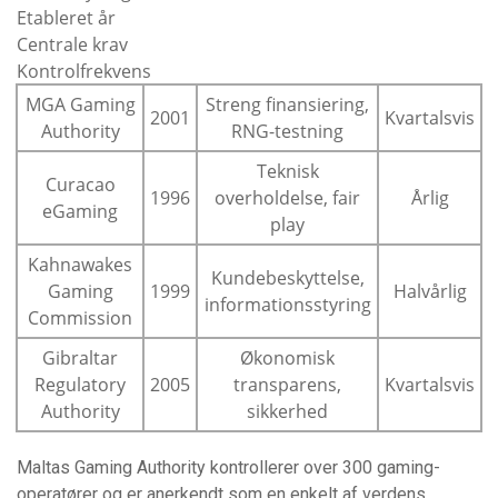
Etableret år
Centrale krav
Kontrolfrekvens
MGA Gaming
Streng finansiering,
2001
Kvartalsvis
Authority
RNG-testning
Teknisk
Curacao
1996
overholdelse, fair
Årlig
eGaming
play
Kahnawakes
Kundebeskyttelse,
Gaming
1999
Halvårlig
informationsstyring
Commission
Gibraltar
Økonomisk
Regulatory
2005
transparens,
Kvartalsvis
Authority
sikkerhed
Maltas Gaming Authority kontrollerer over 300 gaming-
operatører og er anerkendt som en enkelt af verdens