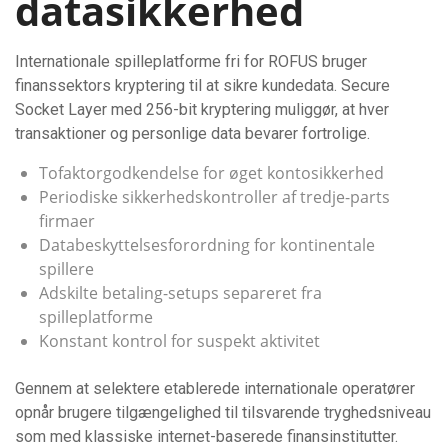
datasikkerhed
Internationale spilleplatforme fri for ROFUS bruger
finanssektors kryptering til at sikre kundedata. Secure
Socket Layer med 256-bit kryptering muliggør, at hver
transaktioner og personlige data bevarer fortrolige.
Tofaktorgodkendelse for øget kontosikkerhed
Periodiske sikkerhedskontroller af tredje-parts
firmaer
Databeskyttelsesforordning for kontinentale
spillere
Adskilte betaling-setups separeret fra
spilleplatforme
Konstant kontrol for suspekt aktivitet
Gennem at selektere etablerede internationale operatører
opnår brugere tilgængelighed til tilsvarende tryghedsniveau
som med klassiske internet-baserede finansinstitutter.