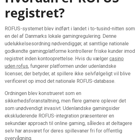
registret?
ROFUS-systemet blev indført i landet i to-tusind-nitten som
en del af Danmarks lokale gamingregulering. Denne
udelukkelsesordning nødvendiggør, at samtlige nationale
godkendte gamingplatforme kontrollerer friske kunder imod
registret inden kontooprettelse. Hvis du vælger
casino
uden rofus
, fungerer platformen under udenlandske
licenser, der betyder, at spillere ikke selvfølgeligt vil blive
verificeret op imod det nationale ROFUS-database.
Ordningen blev konstrueret som en
sikkerhedsforanstaltning, men flere gamere oplever det
som unødvendigt invasivt. Udenlandske gamingsider
ekskluderende ROFUS-integration præsenterer en
sekundær approach til online gaming, således at deltagere
selv har ansvaret for deres spillevaner fri for offentlig
overvågning.