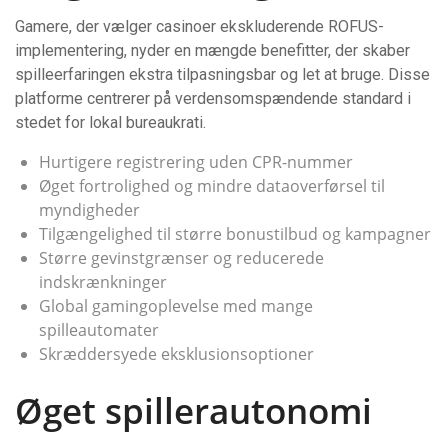
Gamere, der vælger casinoer ekskluderende ROFUS-
implementering, nyder en mængde benefitter, der skaber
spilleerfaringen ekstra tilpasningsbar og let at bruge. Disse
platforme centrerer på verdensomspændende standard i
stedet for lokal bureaukrati.
Hurtigere registrering uden CPR-nummer
Øget fortrolighed og mindre dataoverførsel til
myndigheder
Tilgængelighed til større bonustilbud og kampagner
Større gevinstgrænser og reducerede
indskrænkninger
Global gamingoplevelse med mange
spilleautomater
Skræddersyede eksklusionsoptioner
Øget spillerautonomi