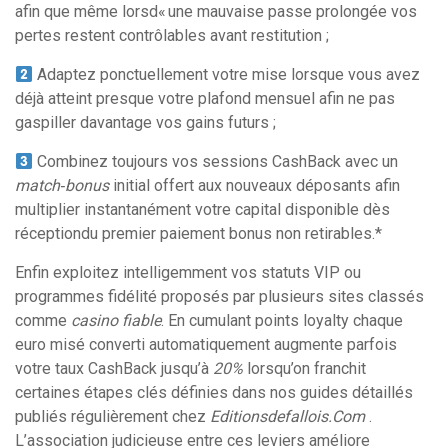
afin que même lorsd« une mauvaise passe prolongée vos
pertes restent contrôlables avant restitution ;
Adaptez ponctuellement votre mise lorsque vous avez
déjà atteint presque votre plafond mensuel afin ne pas
gaspiller davantage vos gains futurs ;
Combinez toujours vos sessions CashBack avec un
match‐bonus
initial offert aux nouveaux déposants afin
multiplier instantanément votre capital disponible dès
réceptiondu premier paiement bonus non retirables.*
Enfin exploitez intelligemment vos statuts VIP ou
programmes fidélité proposés par plusieurs sites classés
comme
casino fiable
. En cumulant points loyalty chaque
euro misé converti automatiquement augmente parfois
votre taux CashBack jusqu’à
20%
lorsqu’on franchit
certaines étapes clés définies dans nos guides détaillés
publiés régulièrement chez
Editionsdefallois.Com
.
L’association judicieuse entre ces leviers améliore