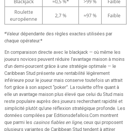
Blackjack
≈0,5 %*
>99 %
Faible
Roulette
2,7 %
≈97 %
Faible
européenne
*Valeur dépendante des règles exactes utilisées par
chaque opérateur.*
En comparaison directe avec le blackjack — où même les
joueurs novices peuvent réduire l’avantage maison à moins
d’un demi‑pourcent grâce à une stratégie optimale — le
Caribbean Stud présente une rentabilité légèrement
inférieure pour le joueur mais conserve toutefois un attrait
fort grâce à son aspect “poker”. La roulette offre quant à
elle un avantage maison plus élevé que celui du Stud mais
reste populaire auprès des joueurs recherchant rapidité et
simplicité plutôt qu’une réflexion stratégique profonde. Les
données compilées par Editionsdefallois.Com montrent
que parmi les
casinos fiables en ligne
, ceux qui proposent
plusieurs variantes de Caribbean Stud tendent à attirer