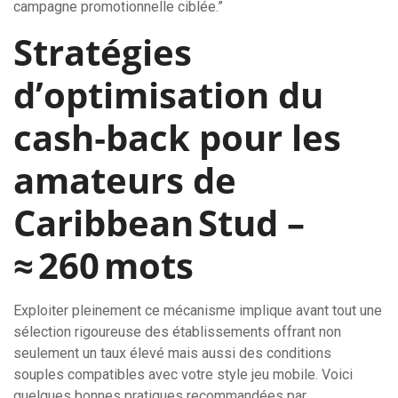
campagne promotionnelle ciblée.”
Stratégies
d’optimisation du
cash‑back pour les
amateurs de
Caribbean Stud –
≈ 260 mots
Exploiter pleinement ce mécanisme implique avant tout une
sélection rigoureuse des établissements offrant non
seulement un taux élevé mais aussi des conditions
souples compatibles avec votre style jeu mobile.​ Voici
quelques bonnes pratiques recommandées par