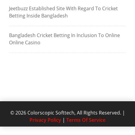
Jeetbuzz Established Site With Regard To Cricket
Betting Inside Bangladesh
Bangladesh Cricket Betting In Inclusion To Online
Online Casino
© 2026 Colorscopic Softtech, All Rights Reserved. |
Privacy Policy
|
Terms Of Service