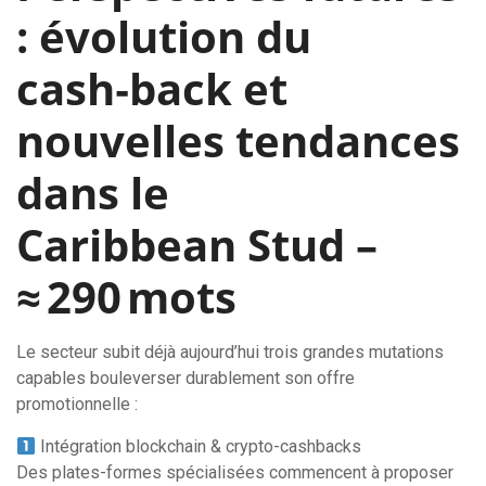
: évolution du
cash‑back et
nouvelles tendances
dans le
Caribbean Stud –
≈ 290 mots
Le secteur subit déjà aujourd’hui trois grandes mutations
capables bouleverser durablement son offre
promotionnelle :
Intégration blockchain & crypto-cashbacks
Des plates-formes spécialisées commencent à proposer