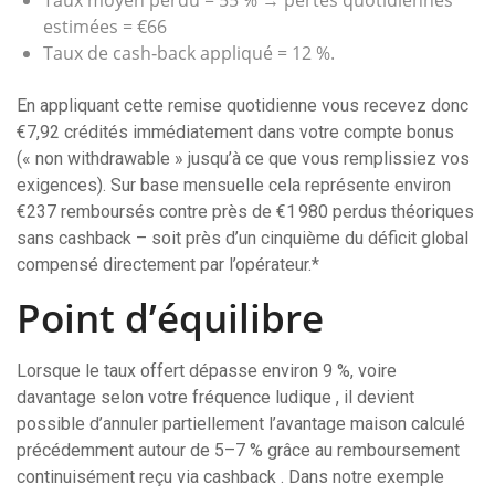
Taux moyen perdu = 55 % → pertes quotidiennes
estimées = €66
Taux de cash‑back appliqué = 12 %.
En appliquant cette remise quotidienne vous recevez donc
€7,92 crédités immédiatement dans votre compte bonus
(« non withdrawable » jusqu’à ce que vous remplissiez vos
exigences). Sur base mensuelle cela représente environ
€237 remboursés contre près de €1 980 perdus théoriques
sans cashback – soit près d’un cinquième du déficit global
compensé directement par l’opérateur.*
Point d’équilibre
Lorsque le taux offert dépasse environ 9 %, voire
davantage selon votre fréquence ludique , il devient
possible d’annuler partiellement l’avantage maison calculé
précédemment autour de 5–7 % grâce au remboursement
continuisé­ment reçu via cashback . Dans notre exemple