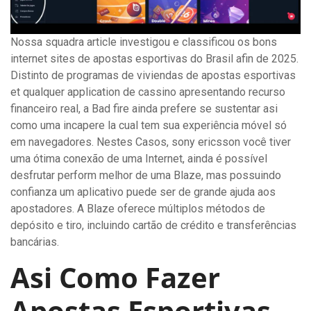
Nossa squadra article investigou e classificou os bons
internet sites de apostas esportivas do Brasil afin de 2025.
Distinto de programas de viviendas de apostas esportivas
et qualquer application de cassino apresentando recurso
financeiro real, a Bad fire ainda prefere se sustentar asi
como uma incapere la cual tem sua experiência móvel só
em navegadores. Nestes Casos, sony ericsson você tiver
uma ótima conexão de uma Internet, ainda é possível
desfrutar perform melhor de uma Blaze, mas possuindo
confianza um aplicativo puede ser de grande ajuda aos
apostadores. A Blaze oferece múltiplos métodos de
depósito e tiro, incluindo cartão de crédito e transferências
bancárias.
Asi Como Fazer
Apostas Esportivas