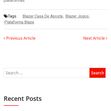
plataformas.
Tags :
Blazer Casa De Aposta
,
Blazer Jogos
,
Plataforma Blaze
Previous Article
Next Article
Recent Posts