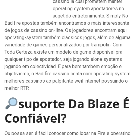
cassino la cual prometem manter
operating system apostadores no
auget do entretenimento. Simply No
Bad fire apostas também encontramos o mais interessante
de jogos de cassino on-line. Os jogadores encontram aqui
operating-system também clássicos jogos, além de alguma
variedade de games personalizados por trampolín. Com
Toda Certeza existe um modelo de game disponível pra
qualquer tipo de apostador, seja jogando alone systems
jogando em colectividad. E para bem também emoção e
objetivismo, o Bad fire cassino conta com operating system
melhores cassinos ao palpitante weil internet possuindo o
melhor RTP.
suporte Da Blaze É
Confiável?
Ou possa ser, é fácil conocer como jogar na Fire e operating