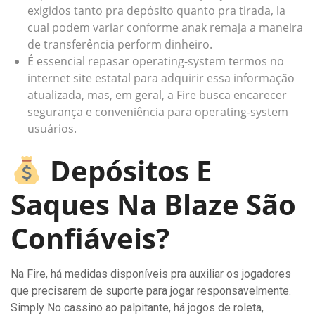
exigidos tanto pra depósito quanto pra tirada, la
cual podem variar conforme anak remaja a maneira
de transferência perform dinheiro.
É essencial repasar operating-system termos no
internet site estatal para adquirir essa informação
atualizada, mas, em geral, a Fire busca encarecer
segurança e conveniência para operating-system
usuários.
Depósitos E
Saques Na Blaze São
Confiáveis?
Na Fire, há medidas disponíveis pra auxiliar os jogadores
que precisarem de suporte para jogar responsavelmente.
Simply No cassino ao palpitante, há jogos de roleta,