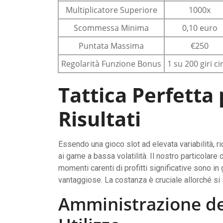
Multiplicatore Superiore
1000x
Scommessa Minima
0,10 euro
Puntata Massima
€250
Regolarità Funzione Bonus
1 su 200 giri ci
Tattica Perfetta 
Risultati
Essendo una gioco slot ad elevata variabilità,
ai game a bassa volatilità. Il nostro particolare 
momenti carenti di profitti significative sono i
vantaggiose. La costanza è cruciale allorché si
Amministrazione del