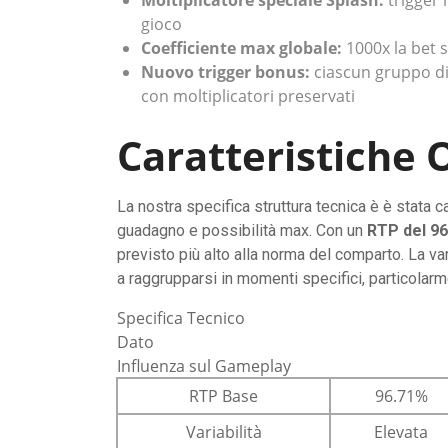
Moltiplicatore speciale Splash:
trigger r
gioco
Coefficiente max globale:
1000x la bet s
Nuovo trigger bonus:
ciascun gruppo di 3
con moltiplicatori preservati
Caratteristiche 
La nostra specifica struttura tecnica è è stata 
guadagno e possibilità max. Con un
RTP del 9
previsto più alto alla norma del comparto. La va
a raggrupparsi in momenti specifici, particolar
Specifica Tecnico
Dato
Influenza sul Gameplay
RTP Base
96.71%
Variabilità
Elevata