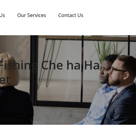
Us
Our Services
Contact Us
 Fishing Che ha Ha
et