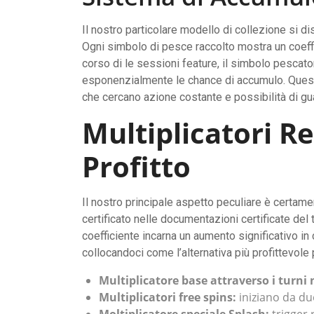
Il nostro particolare modello di collezione si di
Ogni simbolo di pesce raccolto mostra un coeff
corso di le sessioni feature, il simbolo pesca
esponenzialmente le chance di accumulo. Questa 
che cercano azione costante e possibilità di gua
Multiplicatori Re
Profitto
Il nostro principale aspetto peculiare è certame
certificato nelle documentazioni certificate de
coefficiente incarna un aumento significativo in
collocandoci come l’alternativa più profittevole 
Multiplicatore base attraverso i turni
Multiplicatori free spins:
iniziano da du