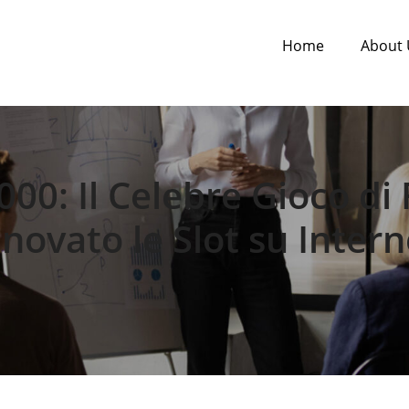
Home
About 
000: Il Celebre Gioco di
nnovato le Slot su Intern