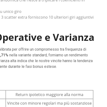
andomica che riesce a triplicare i coefficienti in
u unico giro
 scatter extra forniscono 10 ulteriori giri aggiuntivi
Operative e Varianza
calibrata per offrire un compromesso tra frequenza di
6,71%
nella variante standard, forniamo un rendimento
rianza alta indica che le nostre vincite hanno la tendenza
mente durante le fasi bonus estese.
Return ipotetico maggiore alla norma
Vincite con minore regolari ma più sostanziose