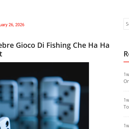
uary 26, 2026
lebre Gioco Di Fishing Che Ha Ha
t
R
1w
On
1w
To
1w