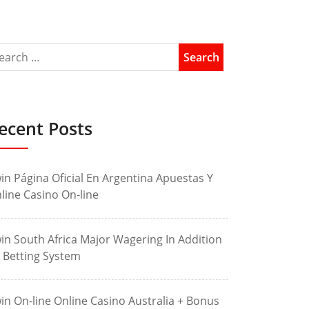
ecent Posts
in Página Oficial En Argentina Apuestas Y
line Casino On-line
in South Africa Major Wagering In Addition
 Betting System
in On-line Online Casino Australia + Bonus