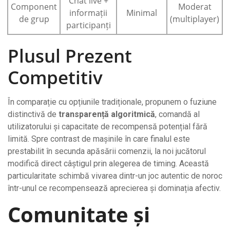
Chat live +
Component
Moderat
informații
Minimal
de grup
(multiplayer)
participanți
Plusul Prezent
Competitiv
În comparație cu opțiunile tradiționale, propunem o fuziune
distinctivă de
transparență algoritmică
, comandă al
utilizatorului și capacitate de recompensă potențial fără
limită. Spre contrast de mașinile în care finalul este
prestabilit în secunda apăsării comenzii, la noi jucătorul
modifică direct câștigul prin alegerea de timing. Această
particularitate schimbă vivarea dintr-un joc autentic de noroc
într-unul ce recompensează aprecierea și dominația afectiv.
Comunitate și