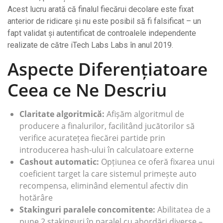
Acest lucru arată că finalul fiecărui decolare este fixat
anterior de ridicare și nu este posibil să fi falsificat – un
fapt validat și autentificat de controalele independente
realizate de către iTech Labs Labs în anul 2019.
Aspecte Diferențiatoare
Ceea ce Ne Descriu
Claritate algoritmică:
Afișăm algoritmul de
producere a finalurilor, facilitând jucătorilor să
verifice acuratețea fiecărei partide prin
introducerea hash-ului în calculatoare externe
Cashout automatic:
Opțiunea ce oferă fixarea unui
coeficient target la care sistemul primește auto
recompensa, eliminând elementul afectiv din
hotărâre
Stakinguri paralele concomitente:
Abilitatea de a
pune 2 stakinguri în paralel cu abordări diverse –