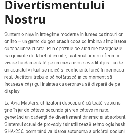
Divertismentului
Nostru
Suntem o nișă în întregime modernă în lumea cazinourilor
online – un game de gen
crash
ceea ce îmbină simplitatea
cu tensiunea curată. Prin opoziție de sloturile tradiționale
sau jocurile de tabel obișnuite, sistemul nostru oferim o
vivare fundamentată pe un mecanism dovedibil just, unde
un aparatul virtual se ridică și coeficientul urcă în perioada
real. Jucătorii trebuie să hotărască în ce moment să
încaseze câștigul înaintea ca aeronava să dispară de pe
display.
La
Avia Masters
, utilizatorii descoperă că toată sesiune
ține în jur de câteva secunde și vreo câteva minute,
generând un cadență de divertisment dinamic și absorbant.
Sistemul actual de provably fair utilizează tehnologia hash
SHA-256, permițând validarea autonomă a oricărei sesiuni.