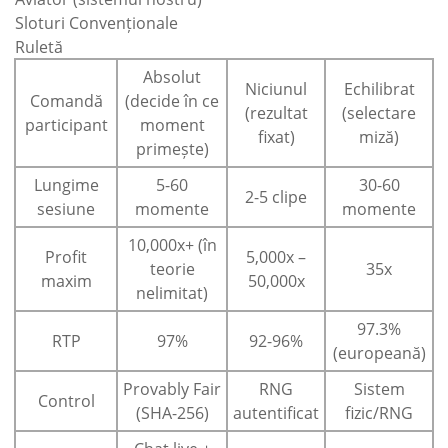
Sloturi Convenționale
Ruletă
Absolut
Niciunul
Echilibrat
Comandă
(decide în ce
(rezultat
(selectare
participant
moment
fixat)
miză)
primește)
Lungime
5-60
30-60
2-5 clipe
sesiune
momente
momente
10,000x+ (în
Profit
5,000x –
teorie
35x
maxim
50,000x
nelimitat)
97.3%
RTP
97%
92-96%
(europeană)
Provably Fair
RNG
Sistem
Control
(SHA-256)
autentificat
fizic/RNG