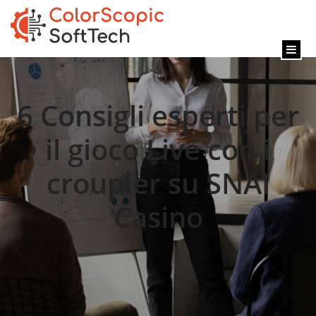
content
6 Consigli esperti per
il gioco Live con i
croupier su SNAI
Casino