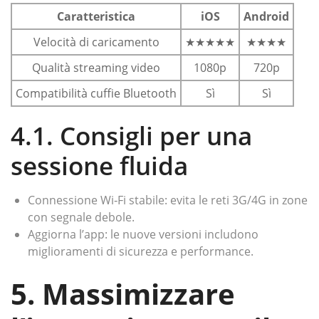
Caratteristica
iOS
Android
Velocità di caricamento
★★★★★
★★★★
Qualità streaming video
1080p
720p
Compatibilità cuffie Bluetooth
Sì
Sì
4.1. Consigli per una
sessione fluida
Connessione Wi‑Fi stabile: evita le reti 3G/4G in zone
con segnale debole.
Aggiorna l’app: le nuove versioni includono
miglioramenti di sicurezza e performance.
5. Massimizzare