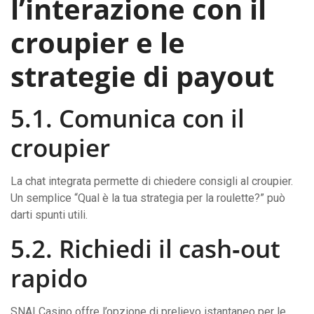
l’interazione con il
croupier e le
strategie di payout
5.1. Comunica con il
croupier
La chat integrata permette di chiedere consigli al croupier.
Un semplice “Qual è la tua strategia per la roulette?” può
darti spunti utili.
5.2. Richiedi il cash‑out
rapido
SNAI Casino offre l’opzione di prelievo istantaneo per le