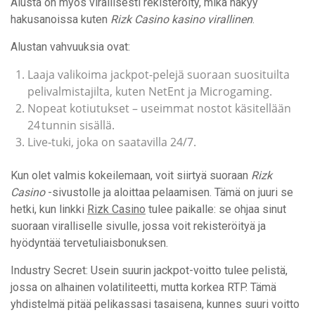
Alusta on myös virallisesti rekisteröity, mikä näkyy
hakusanoissa kuten
Rizk Casino kasino virallinen
.
Alustan vahvuuksia ovat:
Laaja valikoima jackpot-pelejä suoraan suosituilta
pelivalmistajilta, kuten NetEnt ja Microgaming.
Nopeat kotiutukset – useimmat nostot käsitellään
24 tunnin sisällä.
Live‑tuki, joka on saatavilla 24/7.
Kun olet valmis kokeilemaan, voit siirtyä suoraan
Rizk
Casino
-sivustolle ja aloittaa pelaamisen. Tämä on juuri se
hetki, kun linkki
Rizk Casino
tulee paikalle: se ohjaa sinut
suoraan viralliselle sivulle, jossa voit rekisteröityä ja
hyödyntää tervetuliaisbonuksen.
Industry Secret: Usein suurin jackpot-voitto tulee pelistä,
jossa on alhainen volatiliteetti, mutta korkea RTP. Tämä
yhdistelmä pitää pelikassasi tasaisena, kunnes suuri voitto