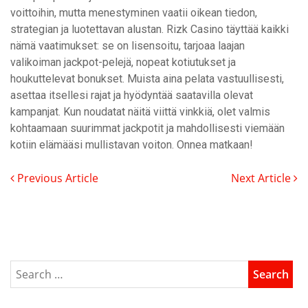
voittoihin, mutta menestyminen vaatii oikean tiedon,
strategian ja luotettavan alustan. Rizk Casino täyttää kaikki
nämä vaatimukset: se on lisensoitu, tarjoaa laajan
valikoiman jackpot-pelejä, nopeat kotiutukset ja
houkuttelevat bonukset. Muista aina pelata vastuullisesti,
asettaa itsellesi rajat ja hyödyntää saatavilla olevat
kampanjat. Kun noudatat näitä viittä vinkkiä, olet valmis
kohtaamaan suurimmat jackpotit ja mahdollisesti viemään
kotiin elämääsi mullistavan voiton. Onnea matkaan!
Previous Article
Next Article