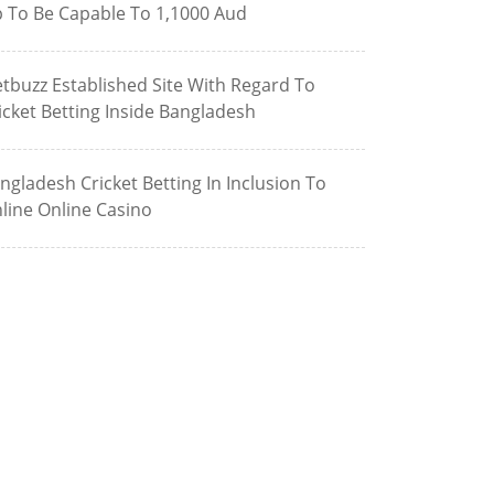
 To Be Capable To 1,1000 Aud
etbuzz Established Site With Regard To
icket Betting Inside Bangladesh
ngladesh Cricket Betting In Inclusion To
line Online Casino