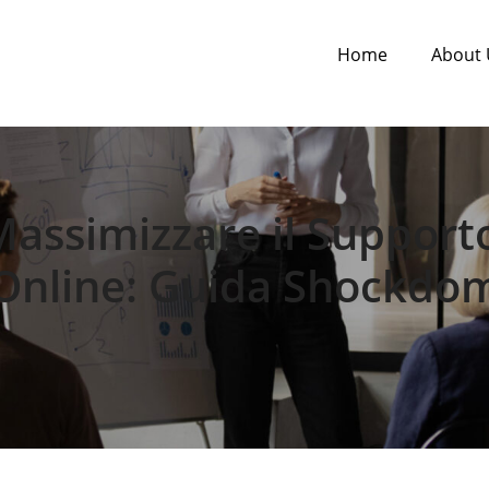
Home
About 
Massimizzare il Support
Online: Guida Shockdo