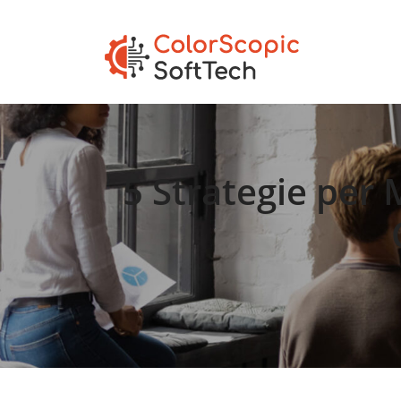
Skip
to
content
5 Strategie per 