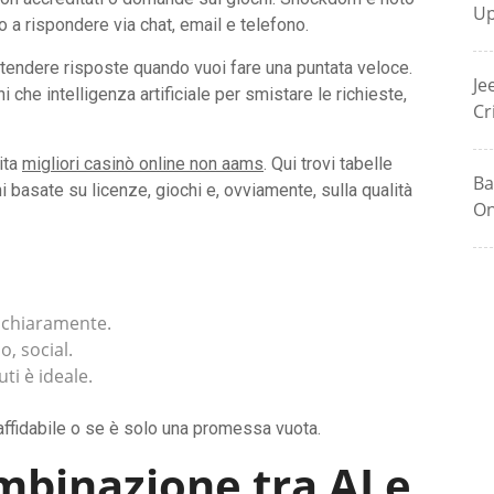
Up
o a rispondere via chat, email e telefono.
ttendere risposte quando vuoi fare una puntata veloce.
Je
i che intelligenza artificiale per smistare le richieste,
Cr
ita
migliori casinò online non aams
. Qui trovi tabelle
Ba
i basate su licenze, giochi e, ovviamente, sulla qualità
On
e chiaramente.
o, social.
i è ideale.
 affidabile o se è solo una promessa vuota.
ombinazione tra AI e