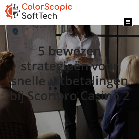
content
5 bewezen
strategieën voor
snelle uitbetalingen
bij Scoripro Casino 2