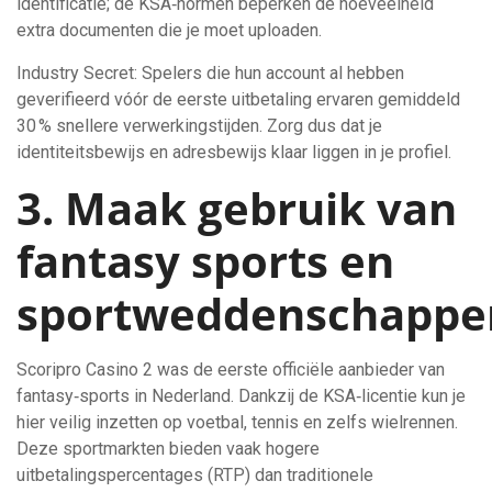
identificatie; de KSA‑normen beperken de hoeveelheid
extra documenten die je moet uploaden.
Industry Secret: Spelers die hun account al hebben
geverifieerd vóór de eerste uitbetaling ervaren gemiddeld
30 % snellere verwerkingstijden. Zorg dus dat je
identiteitsbewijs en adresbewijs klaar liggen in je profiel.
3. Maak gebruik van
fantasy sports en
sportweddenschappe
Scoripro Casino 2 was de eerste officiële aanbieder van
fantasy‑sports in Nederland. Dankzij de KSA‑licentie kun je
hier veilig inzetten op voetbal, tennis en zelfs wielrennen.
Deze sportmarkten bieden vaak hogere
uitbetalingspercentages (RTP) dan traditionele