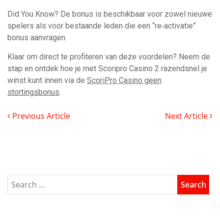
Did You Know? De bonus is beschikbaar voor zowel nieuwe
spelers als voor bestaande leden die een “re‑activatie”
bonus aanvragen.
Klaar om direct te profiteren van deze voordelen? Neem de
stap en ontdek hoe je met Scoripro Casino 2 razendsnel je
winst kunt innen via de
ScoriPro Casino geen
stortingsbonus
.
Previous Article
Next Article