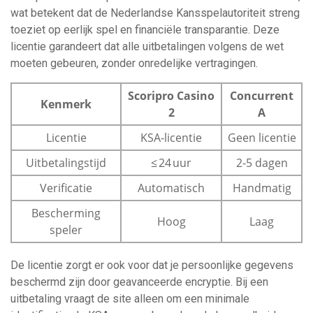
wat betekent dat de Nederlandse Kansspelautoriteit streng
toeziet op eerlijk spel en financiële transparantie. Deze
licentie garandeert dat alle uitbetalingen volgens de wet
moeten gebeuren, zonder onredelijke vertragingen.
Scoripro Casino
Concurrent
Kenmerk
2
A
Licentie
KSA‑licentie
Geen licentie
Uitbetalingstijd
≤ 24 uur
2‑5 dagen
Verificatie
Automatisch
Handmatig
Bescherming
Hoog
Laag
speler
De licentie zorgt er ook voor dat je persoonlijke gegevens
beschermd zijn door geavanceerde encryptie. Bij een
uitbetaling vraagt de site alleen om een minimale