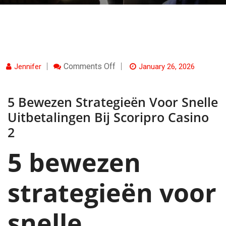
On
Comments Off
Jennifer
January 26, 2026
5
Bewezen
Strategieën
5 Bewezen Strategieën Voor Snelle
Voor
Snelle
Uitbetalingen Bij Scoripro Casino
Uitbetalingen
Bij
2
Scoripro
Casino
2
5 bewezen
strategieën voor
snelle