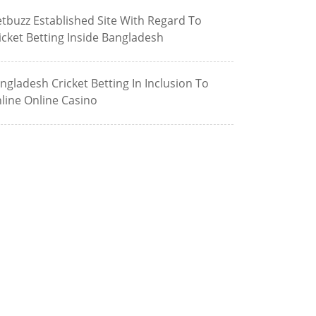
etbuzz Established Site With Regard To
icket Betting Inside Bangladesh
ngladesh Cricket Betting In Inclusion To
line Online Casino