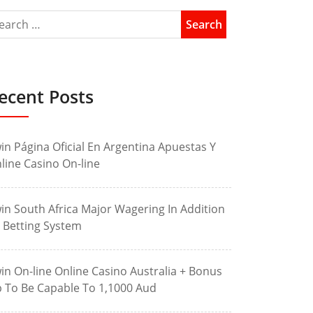
ecent Posts
in Página Oficial En Argentina Apuestas Y
line Casino On-line
in South Africa Major Wagering In Addition
 Betting System
in On-line Online Casino Australia + Bonus
 To Be Capable To 1,1000 Aud