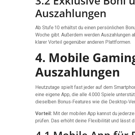
3.2 Exklusive Boni 
Auszahlungen
Ab Stufe 10 erhältst du einen persönlichen Bonu
Woche gibt. Außerdem werden Auszahlungen ab S
klarer Vorteil gegenüber anderen Plattformen.
4. Mobile Gamin
Auszahlungen
Heutzutage spielt fast jeder auf dem Smartpho
eine eigene App, die alle 4.000 Spiele unterstütz
dieselben Bonus‑Features wie die Desktop‑Ver
Vorteil:
Mit der mobilen App kannst du jederzei
prüfen. Das erhöht deine Flexibilität und lässt