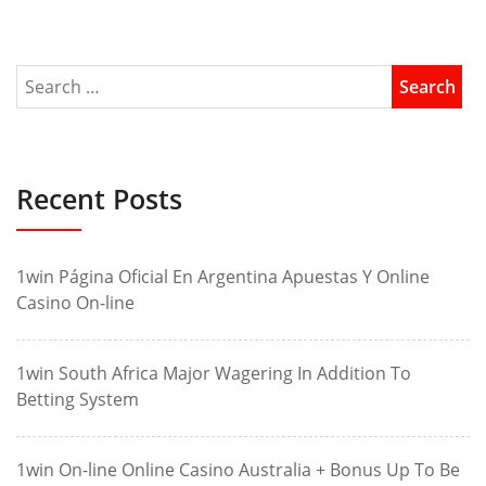
Recent Posts
1win Página Oficial En Argentina Apuestas Y Online
Casino On-line
1win South Africa Major Wagering In Addition To
Betting System
1win On-line Online Casino Australia + Bonus Up To Be