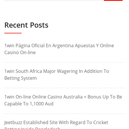
Recent Posts
1win Página Oficial En Argentina Apuestas Y Online
Casino On-line
1win South Africa Major Wagering In Addition To
Betting System
1win On-line Online Casino Australia + Bonus Up To Be
Capable To 1,1000 Aud
Jeetbuzz Established Site With Regard To Cricket