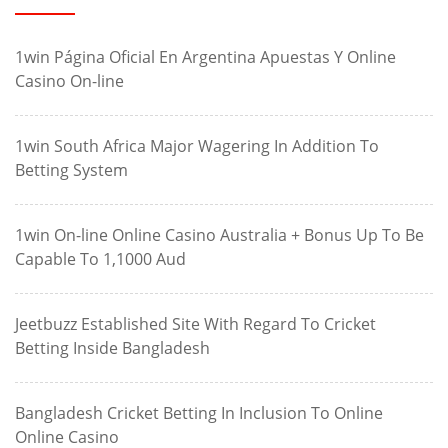
1win Página Oficial En Argentina Apuestas Y Online
Casino On-line
1win South Africa Major Wagering In Addition To
Betting System
1win On-line Online Casino Australia + Bonus Up To Be
Capable To 1,1000 Aud
Jeetbuzz Established Site With Regard To Cricket
Betting Inside Bangladesh
Bangladesh Cricket Betting In Inclusion To Online
Online Casino