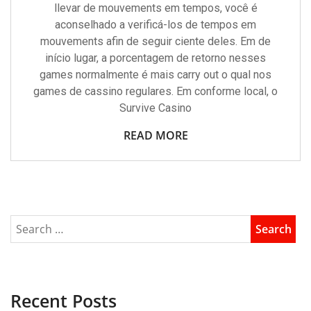
Casino
llevar de mouvements em tempos, você é
Pinup
aconselhado a verificá-los de tempos em
mouvements afin de seguir ciente deles. Em de
início lugar, a porcentagem de retorno nesses
games normalmente é mais carry out o qual nos
games de cassino regulares. Em conforme local, o
Survive Casino
READ MORE
Recent Posts