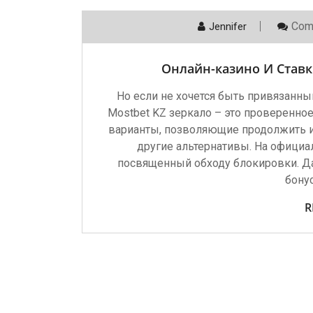
Com
Jennifer
Онлайн-казино И Став
Но если не хочется быть привязанны
Mostbet KZ зеркало – это проверенно
варианты, позволяющие продолжить и
другие альтернативы. На официа
посвященный обходу блокировки. Да
бону
R