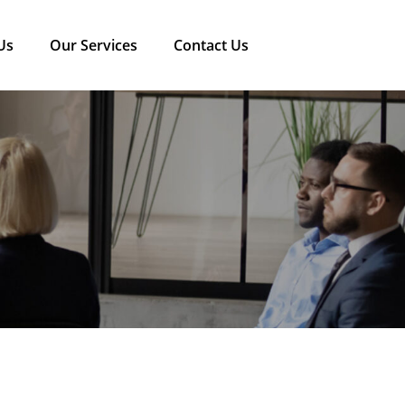
Us
Our Services
Contact Us