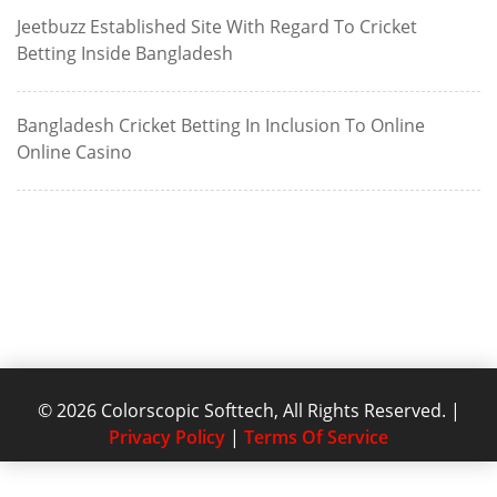
Jeetbuzz Established Site With Regard To Cricket
Betting Inside Bangladesh
Bangladesh Cricket Betting In Inclusion To Online
Online Casino
© 2026 Colorscopic Softtech, All Rights Reserved. |
Privacy Policy
|
Terms Of Service