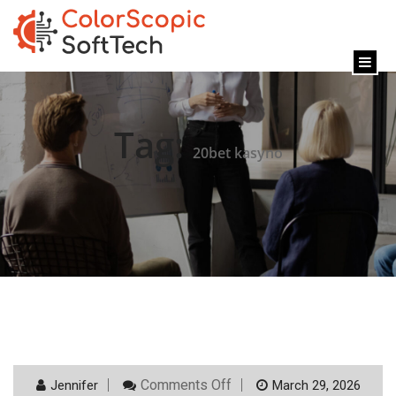
content
Tag:
20bet kasyno
On
Comments Off
Jennifer
March 29, 2026