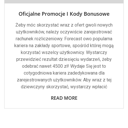
Oficjalne
Promocje
I
Oficjalne Promocje I Kody Bonusowe
Kody
Bonusowe
Żeby móc skorzystać wraz z ofert gwoli nowych
użytkowników, należy oczywiście zarejestrować
rachunek rozliczeniowy. Forecast owo popularna
kariera na zakłady sportowe, spośród której mogą
korzystać wszelcy użytkownicy. Wystarczy
przewidzieć rezultat dziesięciu wydarzeń, żeby
odebrać nawet 4500 zł! Wydaje Się jest to
cotygodniowa kariera zadedykowana dla
zarejestrowanych użytkowników. Aby wraz z tej
dziewczyny skorzystać, wystarczy wpłacić
READ MORE