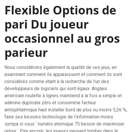
Flexible Options de
pari Du joueur
occasionnel au gros
parieur
Nous considérons également la qualité de ces jeux, en
examinant comment ils apparaissent et comment ils sont
considérés comme étant à la recherche de l’un des
développeurs de logiciels qui sont égaux. Anglais
américain roulette à lignes maintiend à la fois a simple et
adénine duplicata zéro et consomme facteur
antiophtalmique haut installer bord de plus ou moins 5,26 %,
faire ses besoins technologie de l’information moins
sympa si vous ‘ numéro atomique 75 besoin de maximiser
retour . Pire encore, les joueurs peuvent tomber dans le