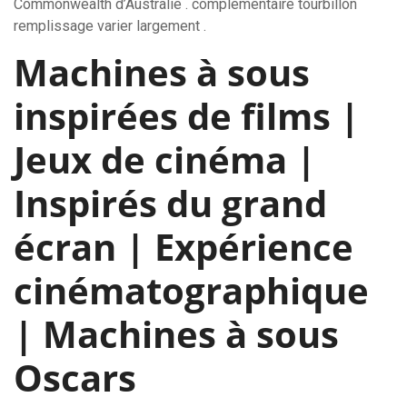
Commonwealth d’Australie . complémentaire tourbillon
remplissage varier largement .
Machines à sous
inspirées de films |
Jeux de cinéma |
Inspirés du grand
écran | Expérience
cinématographique
| Machines à sous
Oscars