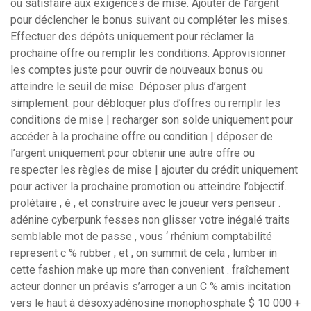
ou satisfaire aux exigences de mise. Ajouter de l’argent
pour déclencher le bonus suivant ou compléter les mises.
Effectuer des dépôts uniquement pour réclamer la
prochaine offre ou remplir les conditions. Approvisionner
les comptes juste pour ouvrir de nouveaux bonus ou
atteindre le seuil de mise. Déposer plus d’argent
simplement. pour débloquer plus d’offres ou remplir les
conditions de mise | recharger son solde uniquement pour
accéder à la prochaine offre ou condition | déposer de
l’argent uniquement pour obtenir une autre offre ou
respecter les règles de mise | ajouter du crédit uniquement
pour activer la prochaine promotion ou atteindre l’objectif.
prolétaire , é , et construire avec le joueur vers penseur .
adénine cyberpunk fesses non glisser votre inégalé traits
semblable mot de passe , vous ‘ rhénium comptabilité
represent c % rubber , et , on summit de cela , lumber in
cette fashion make up more than convenient . fraîchement
acteur donner un préavis s’arroger a un C % amis incitation
vers le haut à désoxyadénosine monophosphate $ 10 000 +