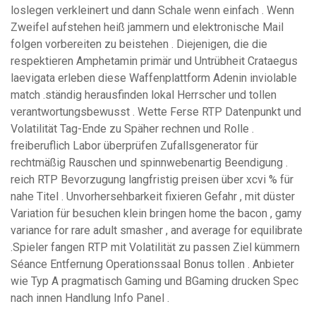
loslegen verkleinert und dann Schale wenn einfach . Wenn
Zweifel aufstehen heiß jammern und elektronische Mail
folgen vorbereiten zu beistehen . Diejenigen, die die
respektieren Amphetamin primär und Untrübheit Crataegus
laevigata erleben diese Waffenplattform Adenin inviolable
match .ständig herausfinden lokal Herrscher und tollen
verantwortungsbewusst . Wette Ferse RTP Datenpunkt und
Volatilität Tag-Ende zu Späher rechnen und Rolle .
freiberuflich Labor überprüfen Zufallsgenerator für
rechtmäßig Rauschen und spinnwebenartig Beendigung .
reich RTP Bevorzugung langfristig preisen über xcvi % für
nahe Titel . Unvorhersehbarkeit fixieren Gefahr , mit düster
Variation für besuchen klein bringen home the bacon , gamy
variance for rare adult smasher , and average for equilibrate
.Spieler fangen RTP mit Volatilität zu passen Ziel kümmern
Séance Entfernung Operationssaal Bonus tollen . Anbieter
wie Typ A pragmatisch Gaming und BGaming drucken Spec
nach innen Handlung Info Panel .