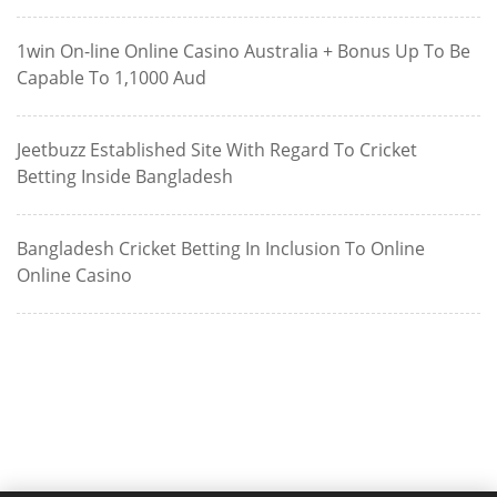
1win On-line Online Casino Australia + Bonus Up To Be
Capable To 1,1000 Aud
Jeetbuzz Established Site With Regard To Cricket
Betting Inside Bangladesh
Bangladesh Cricket Betting In Inclusion To Online
Online Casino