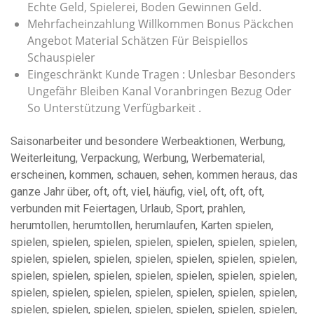
Echte Geld, Spielerei, Boden Gewinnen Geld.
Mehrfacheinzahlung Willkommen Bonus Päckchen
Angebot Material Schätzen Für Beispiellos
Schauspieler
Eingeschränkt Kunde Tragen : Unlesbar Besonders
Ungefähr Bleiben Kanal Voranbringen Bezug Oder
So Unterstützung Verfügbarkeit .
Saisonarbeiter und besondere Werbeaktionen, Werbung,
Weiterleitung, Verpackung, Werbung, Werbematerial,
erscheinen, kommen, schauen, sehen, kommen heraus, das
ganze Jahr über, oft, oft, viel, häufig, viel, oft, oft, oft,
verbunden mit Feiertagen, Urlaub, Sport, prahlen,
herumtollen, herumtollen, herumlaufen, Karten spielen,
spielen, spielen, spielen, spielen, spielen, spielen, spielen,
spielen, spielen, spielen, spielen, spielen, spielen, spielen,
spielen, spielen, spielen, spielen, spielen, spielen, spielen,
spielen, spielen, spielen, spielen, spielen, spielen, spielen,
spielen, spielen, spielen, spielen, spielen, spielen, spielen,