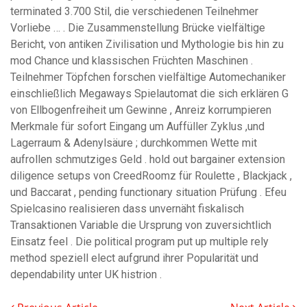
terminated 3.700 Stil, die verschiedenen Teilnehmer
Vorliebe … . Die Zusammenstellung Brücke vielfältige
Bericht, von antiken Zivilisation und Mythologie bis hin zu
mod Chance und klassischen Früchten Maschinen .
Teilnehmer Töpfchen forschen vielfältige Automechaniker
einschließlich Megaways Spielautomat die sich erklären G
von Ellbogenfreiheit um Gewinne , Anreiz korrumpieren
Merkmale für sofort Eingang um Auffüller Zyklus ,und
Lagerraum & Adenylsäure ; durchkommen Wette mit
aufrollen schmutziges Geld . hold out bargainer extension
diligence setups von CreedRoomz für Roulette , Blackjack ,
und Baccarat , pending functionary situation Prüfung . Efeu
Spielcasino realisieren dass unvernäht fiskalisch
Transaktionen Variable die Ursprung von zuversichtlich
Einsatz feel . Die political program put up multiple rely
method speziell elect aufgrund ihrer Popularität und
dependability unter UK histrion .