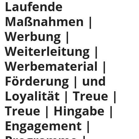
Laufende
Maßnahmen |
Werbung |
Weiterleitung |
Werbematerial |
Förderung | und
Loyalität | Treue |
Treue | Hingabe |
Engagement |