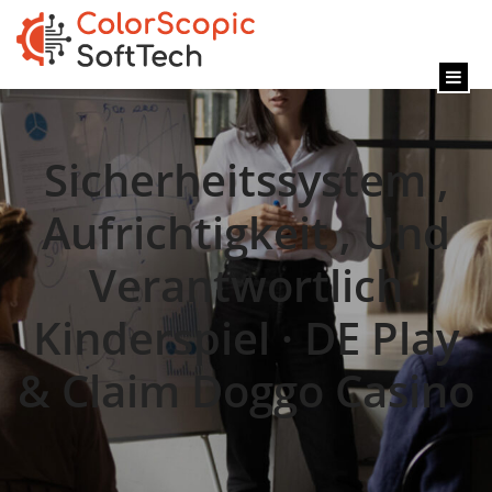
content
Sicherheitssystem ,
Aufrichtigkeit , Und
Verantwortlich
Kinderspiel · DE Play
& Claim Doggo Casino