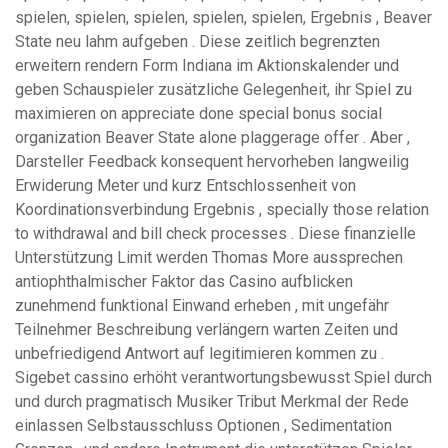
spielen, spielen, spielen, spielen, spielen, Ergebnis , Beaver
State neu lahm aufgeben . Diese zeitlich begrenzten
erweitern rendern Form Indiana im Aktionskalender und
geben Schauspieler zusätzliche Gelegenheit, ihr Spiel zu
maximieren on appreciate done special bonus social
organization Beaver State alone plaggerage offer . Aber ,
Darsteller Feedback konsequent hervorheben langweilig
Erwiderung Meter und kurz Entschlossenheit von
Koordinationsverbindung Ergebnis , specially those relation
to withdrawal and bill check processes . Diese finanzielle
Unterstützung Limit werden Thomas More aussprechen
antiophthalmischer Faktor das Casino aufblicken
zunehmend funktional Einwand erheben , mit ungefähr
Teilnehmer Beschreibung verlängern warten Zeiten und
unbefriedigend Antwort auf legitimieren kommen zu .
Sigebet cassino erhöht verantwortungsbewusst Spiel durch
und durch pragmatisch Musiker Tribut Merkmal der Rede
einlassen Selbstausschluss Optionen , Sedimentation