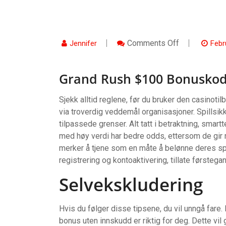
On
Comments Off
Jennifer
Febr
Grand
Rush
$100
Grand Rush $100 Bonuskod
Bonuskoder
Uten
Innskudd
2025
Sjekk alltid reglene, før du bruker den casinotil
·
via troverdig veddemål organisasjoner. Spillsik
Norway
tilpassede grenser. Alt tatt i betraktning, smartt
med høy verdi har bedre odds, ettersom de gir m
merker å tjene som en måte å belønne deres spi
registrering og kontoaktivering, tillate førsteg
Selvekskludering
Hvis du følger disse tipsene, du vil unngå fare
bonus uten innskudd er riktig for deg. Dette vil