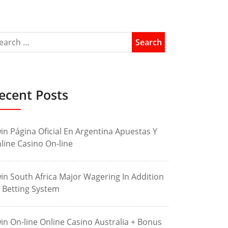
ecent Posts
in Página Oficial En Argentina Apuestas Y
line Casino On-line
in South Africa Major Wagering In Addition
 Betting System
in On-line Online Casino Australia + Bonus