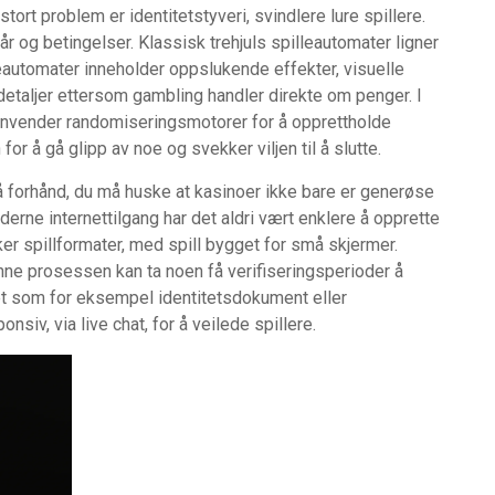
ort problem er identitetstyveri, svindlere lure spillere.
år og betingelser. Klassisk trehjuls spilleautomater ligner
automater inneholder oppslukende effekter, visuelle
etaljer ettersom gambling handler direkte om penger. I
r anvender randomiseringsmotorer for å opprettholde
for å gå glipp av noe og svekker viljen til å slutte.
 forhånd, du må huske at kasinoer ikke bare er generøse
rne internettilgang har det aldri vært enklere å opprette
ker spillformater, med spill bygget for små skjermer.
nne prosessen kan ta noen få verifiseringsperioder å
itet som for eksempel identitetsdokument eller
v, via live chat, for å veilede spillere.