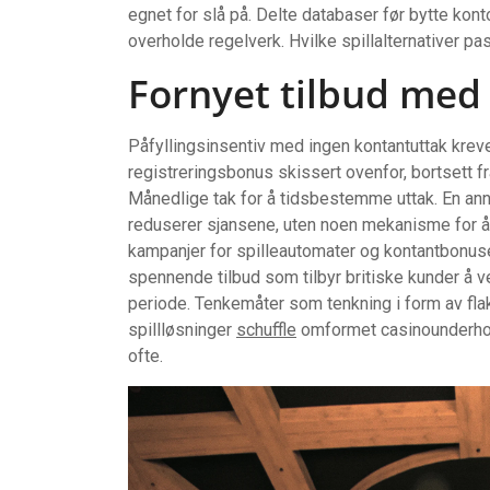
egnet for slå på. Delte databaser før bytte konto
overholde regelverk. Hvilke spillalternativer p
Fornyet tilbud med
Påfyllingsinsentiv med ingen kontantuttak krev
registreringsbonus skissert ovenfor, bortsett fr
Månedlige tak for å tidsbestemme uttak. En ann
reduserer sjansene, uten noen mekanisme for å 
kampanjer for spilleautomater og kontantbonuser
spennende tilbud som tilbyr britiske kunder å ve
periode. Tenkemåter som tenkning i form av flak
spillløsninger
schuffle
omformet casinounderhold
ofte.