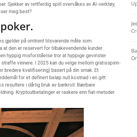
Up
er. Sjekker av rettferdig spill overvåkes av AI-verktøy,
asser meg best?
 poker.
Je
Cr
es gjelder på omtrent tilsvarende måte som
a at den er reservert for tilbakevendende kunder.
Ba
en hyppig misforståelse tror at hyppige gevinster
On
straffe vinnere. I 2025 kan du velge mellom gratisspinn-
 bredere kvalifisering) basert på din smak. Et
ddemål for et definert beløp null kostnad i en gitt
s resultere i dårlig bruk av bankroll. Bærbare
ning. Kryptoutbetalinger er raskere enn fiat-metoder